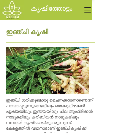
കൃഷിത്തോട്ടം
ഇഞ്ചി കൃഷി
ഇഞ്ചി ശരിക്കുമൊരു ചൈനക്കാരനാണെന്ന്
പറയപ്പെടുന്നുണ്ടെങ്കിലും തെക്കുകിഴക്കൻ
ഏഷ്യയിലും ഇന്ത്യയിലും ചില ആഫ്രിക്കൻ
നാടുകളിലും കരീബിയൻ നാടുകളിലും
നന്നായി കൃഷിചെയ്തുവരുന്നുണ്ട്.
കേരളത്തിൽ വയനാടാണ് ഇഞ്ചികൃഷിക്ക്