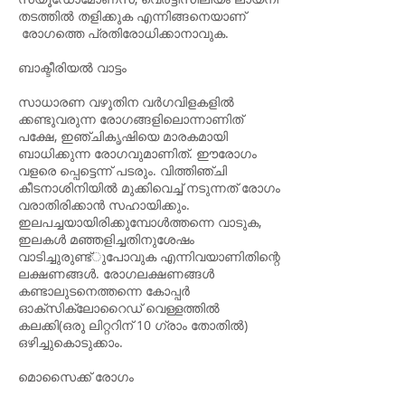
തടത്തിൽ തളിക്കുക എന്നിങ്ങനെയാണ്
രോഗത്തെ പ്രതിരോധിക്കാനാവുക.
ബാക്ടീരിയൽ വാട്ടം
സാധാരണ വഴുതിന വർഗവിളകളിൽ
ക്കണ്ടുവരുന്ന രോഗങ്ങളിലൊന്നാണിത്
പക്ഷേ, ഇഞ്ചികൃഷിയെ മാരകമായി
ബാധിക്കുന്ന രോഗവുമാണിത്. ഈരോഗം
വളരെ പ്പെട്ടെന്ന് പടരും. വിത്തിഞ്ചി
കീടനാശിനിയിൽ മുക്കിവെച്ച് നടുന്നത് രോഗം
വരാതിരിക്കാൻ സഹായിക്കും.
ഇലപച്ചയായിരിക്കുമ്പോൾത്തന്നെ വാടുക,
ഇലകൾ മഞ്ഞളിച്ചതിനുശേഷം
വാടിച്ചുരുണ്ട്ുപോവുക എന്നിവയാണിതിന്റെ
ലക്ഷണങ്ങൾ. രോഗലക്ഷണങ്ങൾ
കണ്ടാലുടനെത്തന്നെ കോപ്പർ
ഓക്‌സിക്ലോറൈഡ് വെള്ളത്തിൽ
കലക്കി(ഒരു ലിറ്ററിന് 10 ഗ്രാം തോതിൽ)
ഒഴിച്ചുകൊടുക്കാം.
മൊസൈക്ക് രോഗം