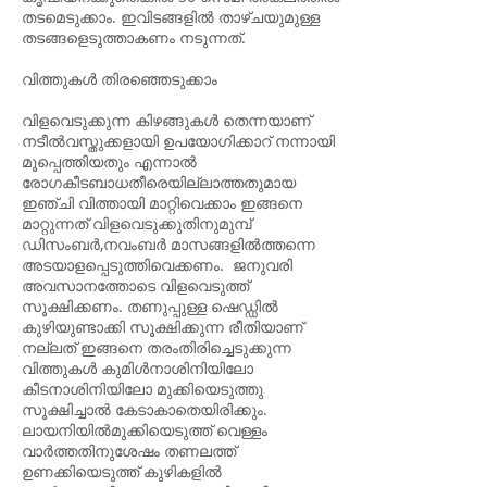
തടമെടുക്കാം. ഇവിടങ്ങളിൽ താഴ്ചയുമുള്ള
തടങ്ങളെടുത്താകണം നടുന്നത്.
വിത്തുകൾ തിരഞ്ഞെടുക്കാം
വിളവെടുക്കുന്ന കിഴങ്ങുകൾ തെന്നയാണ്
നടീൽവസ്തുക്കളായി ഉപയോഗിക്കാറ് നന്നായി
മൂപ്പെത്തിയതും എന്നാൽ
രോഗകീടബാധതീരെയില്ലാത്തതുമായ
ഇഞ്ചി വിത്തായി മാറ്റിവെക്കാം ഇങ്ങനെ
മാറ്റുന്നത് വിളവെടുക്കുതിനുമുമ്പ്
ഡിസംബർ,നവംബർ മാസങ്ങളിൽത്തന്നെ
അടയാളപ്പെടുത്തിവെക്കണം. ജനുവരി
അവസാനത്തോടെ വിളവെടുത്ത്
സൂക്ഷിക്കണം. തണുപ്പുള്ള ഷെഡ്ഡിൽ
കുഴിയുണ്ടാക്കി സൂക്ഷിക്കുന്ന രീതിയാണ്
നല്ലത് ഇങ്ങനെ തരംതിരിച്ചെടുക്കുന്ന
വിത്തുകൾ കുമിൾനാശിനിയിലോ
കീടനാശിനിയിലോ മുക്കിയെടുത്തു
സൂക്ഷിച്ചാൽ കേടാകാതെയിരിക്കും.
ലായനിയിൽമുക്കിയെടുത്ത് വെള്ളം
വാർത്തതിനുശേഷം തണലത്ത്
ഉണക്കിയെടുത്ത് കുഴികളിൽ