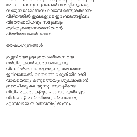
രോഗം കാണുന്ന ഇലകൾ നശിപ്പിക്കുകയും
സ്യൂഡോമോണസ് ലായനി രണ്ടുശതമാനം
വീര്യത്തിൽ ഇലകളുടെ ഇരുവശങ്ങളിലും
വീഴത്തക്കവിധവും സമൂലവും
തളിക്കുകയെന്നതാണിതിന്റെ
പ്രതിരോധമാർഗങ്ങൾ.
ഔഷധഗുണങ്ങൾ
ഉഷ്ണവീര്യമുള്ള ഇത് ശരീരാഗ്നിയെ
വർധിപ്പിക്കാൻ കാരണമാകുന്നു,
വിസർജ്യത്തെ ഇളക്കുന്നു. കഫത്തെ
ഇല്ലാതാക്കി. വാതത്തെ വരുതിയിലാക്കി
വായയെയും കണ്ഠത്തെയും ശുദ്ധമാക്കാൻ
ഇഞ്ചിക്കു കഴിയുന്നു. ആയുർവേദ
വിധിപ്രകാരം കു്ഷ്ഠം, പാണ്ഡ്, മൂത്രച്ചൂട് .
നീർക്കെട്ട്. രക്തപിത്തം, വ്രണങ്ങൾ,
എന്നിവയെ സാന്ത്വനിപ്പിക്കുന്നു.