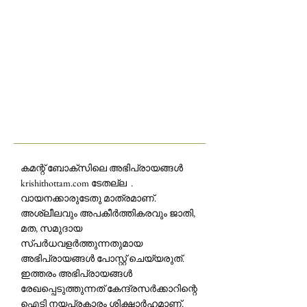
കമന്റ് ബോക്‌സിലെ അഭിപ്രായങ്ങള്‍
krishithottam.com ടേതല്ല .
വായനക്കാരുടേതു മാത്രമാണ്.
അശ്ലീലവും അപകീര്‍ത്തികരവും ജാതി,
മത, സമുദായ
സ്പര്‍ധവളര്‍ത്തുന്നതുമായ
അഭിപ്രായങ്ങള്‍ പോസ്റ്റ് ചെയ്യരുത്.
ഇത്തരം അഭിപ്രായങ്ങള്‍
രേഖപ്പെടുത്തുന്നത് കേന്ദ്രസര്‍ക്കാറിന്റെ
ഐടി നയപ്രകാരം ശിക്ഷാര്‍ഹമാണ്.