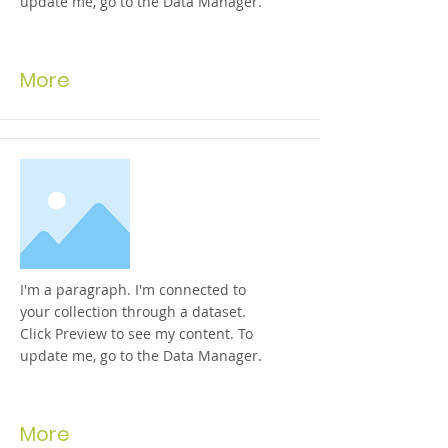
update me, go to the Data Manager.
More
I'm a paragraph. I'm connected to
your collection through a dataset.
Click Preview to see my content. To
update me, go to the Data Manager.
More