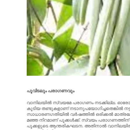
പൂവിടലും പരാഗണവും
വാനിലയില്‍ സ്വയമേ പരാഗണം നടക്കില്ല. ഓരോ 
കൂടിയ തണ്ടുകളാണ് നടാനുപയോഗിച്ചതെങ്കില്‍ നട്ട് 
സാധാരണഗതിയില്‍ വര്‍ഷത്തില്‍ ഒരിക്കല്‍ മാത്രമേ 
മഞ്ഞ നിറമാണ് പൂക്കള്‍ക്ക്. സ്വയം പരാഗണത്
പൂക്കളുടെ ആന്തരികഘടന. അതിനാല്‍ വാനിലയില