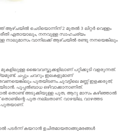
് ആഴ്ചയില്‍ ചെടിയൊന്നിന് 2 മുതല്‍ 3 ലിറ്റര്‍ വെള്ളം
സേചനരീതി ഏതായാലും, നനവുള്ള സാഹചര്യം
്ള നാലുമാസം വാനിലക്ക് ആഴ്ചയില്‍ രണ്ടു നനയെങ്കിലും
ുകളിലുള്ള ജൈവവസ്തുക്കളിലാണ് പറ്റിക്കൂടി വളരുന്നത്.
ുണ്ട്. ചപ്പും ചവറും ഇലകളുമാണ്
 തവണയെങ്കിലും പുതയിടണം.ചുവട്ടിലെ മണ്ണ് ഇളക്കരുത്;
യിടാന്‍. പൂപ്പല്‍ബാധ ഒഴിവാക്കാനാണിത്.
ല്‍ തൊണ്ട് അടുക്കിയുള്ള പുത, ആറു മാസം കഴിഞ്ഞാല്‍
ത് തൊണ്ടിന്റെ പുത നല്ലതാണ്. വാഴയില, വാഴത്തട
ല പുതയാണ്.
്‍ പടര്‍ന്ന് കയറാന്‍ ഉചിതമായതാങ്ങുമരങ്ങള്‍