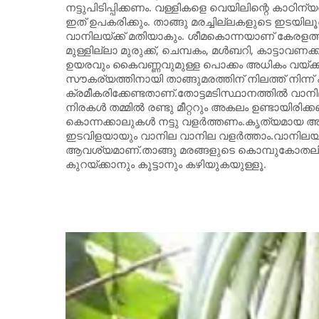
നട്ടുപിടിപ്പിക്കണം. വള്ളികളെ വെയിലിന്റെ കാഠിന്
ഇത് ഉപകരിക്കും. താങ്ങു മരച്ചില്ലകളുടെ ഇടയില
വാനിലയ്ക്ക് മതിയാകും. ശീമകൊന്നയാണ് കേരളത്ത
മുള്ളില്ലാ മുരുക്ക്, ചെമ്പകം, മള്‍ബറി, കാട്ടാവണക
ഉയരവും കൈവണ്ണവുമുള്ള പൊക്കം അധികം വയ്ക്കാത്
സൗകര്യത്തിനായി താങ്ങുമരത്തിന് നിലത്ത് നിന്ന് ഏ
ക്രമീകരിക്കേണ്ടതാണ്.തോട്ടമടിസ്ഥാനത്തില്‍ വാനില വള
നിരകള്‍ തമ്മില്‍ രണ്ടു മീറ്ററും അകലം ഉണ്ടായിരിക്
കൊന്നക്കാലുകള്‍ നട്ടു വളര്‍ത്തണം.കൃത്യമായ അകലത്
ഇടവിളയായും വാനില വാനില വളര്‍ത്താം.വാനിലയ
ആവശ്യമാണ്‌.താങ്ങു മരങ്ങളുടെ കൊമ്പുകോത
കുറയ്ക്കാനും കൂട്ടാനും കഴിയുകയുള്ളൂ.