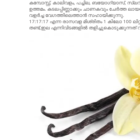
കമ്പോസ്റ്റ്, കാലിവളം, പച്ചില, ബയോഗ്യാസ്‌, സ്ലറി
ഉത്തമം. കടലപ്പിണ്ണാക്കും ചാണകവും ചേര്‍ത്ത ലായന
വളര്‍ച്ച വേഗത്തിലെത്താന്‍ സഹായിക്കുന്നു.
17:17:17 എന്ന രാസവള മിശ്രിതം 1 കിലോ 100 ലിറ്റ
തണ്ട്,ഇല എന്നിവിടങ്ങളില്‍ തളിച്ചുകൊടുക്കുന്നത്