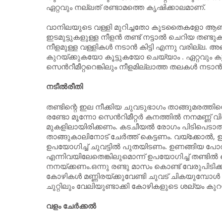
ഏറ്റവും നല്ലത് രണ്ടാമത്തെ കൃഷിക്കാലമാണ്.
വാനിലയുടെ വള്ളി മുറിച്ചതോ കൂടതൈകളോ ആണ
ഇടമുട്ടുകളുള്ള നീളന്‍ തണ്ട് നട്ടാല്‍ ചെറിയ തണ്ട
നീളമുള്ള വള്ളികള്‍ നടാന്‍ കിട്ടി എന്നു വരില്ല
കുറയ്ക്കുകയോ കൂട്ടുകയോ ചെയ്യാം . ഏറ്റവും കു
സെന്‍റീമീറ്ററെങ്കിലും നീളമില്ലാത്ത തലകള്‍ നടാന
നടീല്‍രീതി
തണ്ടിന്റെ ഇല നീക്കിയ ചുവടുഭാഗം താങ്ങുമരത്തിന്
രണ്ടോ മൂന്നോ സെന്‍റിമീറ്റര്‍ കനത്തില്‍ നനമണ്ണ് 
മുകളിലായിരിക്കണം. കടചീയല്‍ രോഗം പിടിപെടാതിര
താങ്ങുകാലിനോട് ചേര്‍ത്ത് കെട്ടണം. വയ്ക്കോല്‍,
ഉപയോഗിച്ച് ചുവട്ടില്‍ പുതയിടണം. ഉണങ്ങിയ പോ
എന്നിവയിലേതെങ്കിലുമൊന്ന് ഉപയോഗിച്ച് തണ്ടില്
നനയ്ക്കണം.ഒന്നു രണ്ടു മാസം കൊണ്ട് വേരുപിടിക
കോഴികള്‍ മണ്ണിരയ്ക്കുവേണ്ടി ചുവട് ചികയുമ്പോള്‍
ചുറ്റിലും വേലിയുണ്ടാക്കി കോഴികളുടെ ശല്യം കുറയ്
വളം ചേര്‍ക്കല്‍