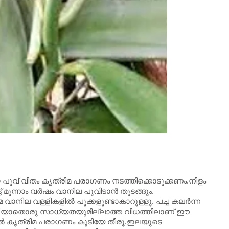
പൂവ് വീതം കൃത്രിമ പരാഗണം നടത്തിക്കൊടുക്കണം.നീളം
മൂന്നാം വര്‍ഷം വാനില പൂവിടാന്‍ തുടങ്ങും.
വാനില വള്ളികളില്‍ പൂക്കളുണ്ടാകാറുള്ളൂ. പച്ച കലര്‍ന്ന
തിന് യാതൊരു സാധ്യതയുമില്ലാത്ത വിധത്തിലാണ് ഈ
്‍ കൃത്രിമ പരാഗണം കൂടിയേ തീരൂ.ഇലയുടെ