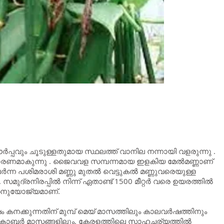
 ഈര്‍പ്പവും ചൂടുള്ളതുമായ സ്ഥലത്ത് വാനില നന്നായി വളരുന്നു .
ഗകാരണമാകുന്നു . ജൈവവള സമ്പന്നമായ ഇളകിയ മേല്‍മണ്ണാണ്
ര്‍ന്ന പശിമരാശി മണ്ണു മുതല്‍ വെട്ടുകല്‍ മണ്ണുവരെയുള്ള
ുദ്രനിരപ്പില്‍ നിന്ന് ഏതാണ്ട് 1500 മീറ്റര്‍ വരെ ഉയരത്തില്‍
് അനുയോജ്യമാണ്.
 കനക്കുന്നതിന് മുമ്പ് മെയ്‌ മാസത്തിലും കാലവര്‍ഷത്തിനും
 ഒക്ടോബര്‍ മാസങ്ങളിലും. കേരളത്തിലെ സാഹചര്യത്തില്‍