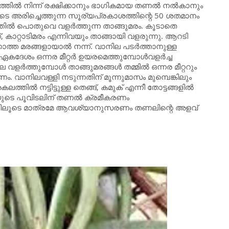
യത്തില്‍ നിന്ന് രക്ഷിക്കാനും ഭാഗികമായ തണല്‍ നല്‍കാനും
ൂടെ അരിച്ചെത്തുന്ന സൂര്യപ്രകാശത്തിന്റെ 50 ശതമാനം
ില്‍ പൊതുവെ വളര്‍ത്തുന്ന താങ്ങുമരം. കൂടാതെ
്ക്, കാറ്റാടിമരം എന്നിവയും താങ്ങായി വളരുന്നു. ആറടി
ത മരങ്ങളായാല്‍ നന്ന്. വാനില പടര്‍ത്താനുള്ള
കദേശം ഒന്നര മീറ്റര്‍ ഉയരമെത്തുമ്പോള്‍വളര്‍ച്ച
ര്‍ത്തുമ്പോള്‍ താങ്ങുമരങ്ങള്‍ തമ്മില്‍ ഒന്നര മീറ്ററും
കണം. വാനിലവള്ളി നടുന്നതിന് മൂന്നുമാസം മുമ്പെങ്കിലും
തില്‍ നട്ടിട്ടുള്ള തെങ്ങ്, കമുക് എന്നീ തോട്ടങ്ങളില്‍
ുടെ പൂവിടലിന് തണല്‍ ക്രമീകരണം
ലിലൂടെ മാത്രമേ ആവശ്യാനുസരണം തണലിന്റെ അളവ്