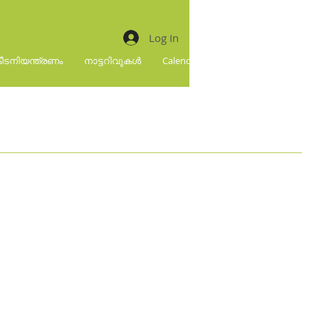
Log In
ീടനിയന്ത്രണം
നാട്ടറിവുകൾ
Calendar
More