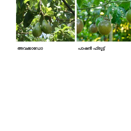
അവക്കാഡോ
പാഷന്‍ ഫ്രൂട്ട്