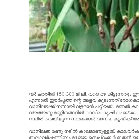
വര്‍ഷത്തില്‍ 150-300 മി.ലി. വരെ മഴ കിട്ടുന്നതും
എന്നാല്‍ ഈര്‍പ്പത്തിന്റെ അളവ് കൂടുന്നത് രോ
വാനിലയ്ക്ക് നന്നായി വളരാന്‍ പറ്റിയത് . മണല്‍ കല
വ്യത്യസ്ത മണ്ണിനങ്ങളില്‍ വാനില കൃഷി ചെയ്യാം . സമ
സ്ഥിതി ചെയ്യുന്ന സ്ഥലങ്ങള്‍ വാനില കൃഷിക്ക
വാനിലക്ക് രണ്ടു നടീല്‍ കാലമാണുള്ളത്. കാലവര്‍ഷം
തുലാവര്‍ഷത്തിനും മദ്ധ്യേ സെപ്റ്റംബര്‍ മുതല്‍