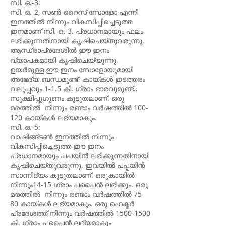
സി. ഒ.-3:
സി. ഒ.-2, സൺ റൈസ് സോളോ എന്നീ
ഇനത്തിൽ നിന്നും വികസിപ്പിച്ചെടുത്ത
ഇനമാണ് സി. ഒ.-3. പ്രധാനമായും ഫലം
ലഭിക്കുന്നതിനായി കൃഷിചെയ്തുവരുന്നു.
ആന്ധ്രാപ്രദേശിൽ ഈ ഇനം
വ്യാപകമായി കൃഷിചെയ്യുന്നു.
ഉയർമുള്ള ഈ ഇനം സോളോയുമായി
അഭേദ്യ ബന്ധമുണ്ട്. കായ്കൾ ഇടത്തരം
വലുപ്പവും 1-1.5 കി. ഗ്രാം ഭാരവുമുണ്ട്..
സൂക്ഷിപ്പുഗുണം കൂടുതലാണ്. ഒരു
മരത്തിൽ നിന്നും രണ്ടാം വർഷത്തിൽ 100-
120 കായ്കൾ ലഭ്യമാകും.
സി. ഒ.-5:
വാഷിങ്ങ്ടൺ ഇനത്തിൽ നിന്നും
വികസിപ്പിച്ചെടുത്ത ഈ ഇനം
പ്രധാനമായും പപയിൻ ലഭിക്കുന്നതിനായി
കൃഷിചെയ്തുവരുന്നു. ഇവയിൽ പപ്പയിൻ
സാന്നിദ്യം കൂടുതലാണ്. ഒരുകായിൽ
നിന്നും14-15 ഗ്രാം പപൈൻ ലഭിക്കും. ഒരു
മരത്തിൽ നിന്നും രണ്ടാം വർഷത്തിൽ 75-
80 കായ്കൾ ലഭ്യമാകും. ഒരു ഹെക്ടർ
പ്രദേശത്ത് നിന്നും വർഷത്തിൽ
1500-1500
കി. ഗ്രാം പപൈൻ ലഭ്യമാകും