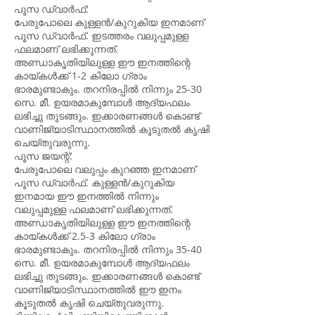
പൂസ ഡ്വാർഫ്:
പേരുപോലെ കുള്ളൻ/കുറുകിയ ഇനമാണ്
പൂസ ഡ്വാർഫ്. ഇടത്തരം വലുപ്പമുള്ള
ഫലമാണ് ലഭിക്കുന്നത്.
അണ്ഡാകൃതിയിലുള്ള ഈ ഇനത്തിന്റെ
കായ്കൾക്ക് 1-2 കിലോ ഗ്രാം
ഭാരമുണ്ടാകും. തറനിരപ്പിൽ നിന്നും 25-30
സെ. മീ. ഉയരമാകുമ്പോൾ ആദ്യഫലം
ലഭിച്ചു തുടങ്ങും. ഇക്കാരണങ്ങൾ കൊണ്ട്
വാണിജ്യാടിസ്ഥാനത്തിൽ കൂടുതൽ കൃഷി
ചെയ്തുവരുന്നു.
പൂസ ജയന്റ്:
പേരുപോലെ വലുപ്പം കുറഞ്ഞ ഇനമാണ്
പൂസ ഡ്വാർഫ്. കുള്ളൻ/കുറുകിയ
ഇനമായ ഈ ഇനത്തിൽ നിന്നും
വലുപ്പമുള്ള ഫലമാണ് ലഭിക്കുന്നത്.
അണ്ഡാകൃതിയിലുള്ള ഈ ഇനത്തിന്റെ
കായ്കൾക്ക് 2.5-3 കിലോ ഗ്രാം
ഭാരമുണ്ടാകും. തറനിരപ്പിൽ നിന്നും 35-40
സെ. മീ. ഉയരമാകുമ്പോൾ ആദ്യഫലം
ലഭിച്ചു തുടങ്ങും. ഇക്കാരണങ്ങൾ കൊണ്ട്
വാണിജ്യാടിസ്ഥാനത്തിൽ ഈ ഇനം
കൂടുതൽ കൃഷി ചെയ്തുവരുന്നു.