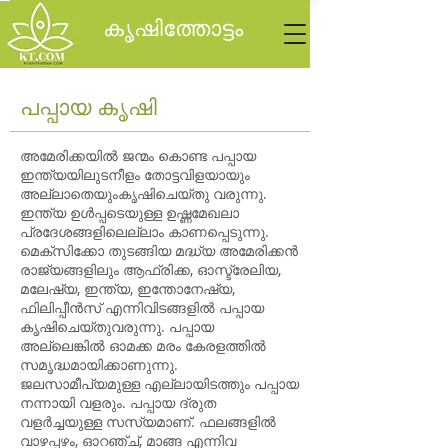
കൃഷിത്തോട്ടം
പപ്പായ കൃഷി
അമേരിക്കയിൽ ജന്മം കൊണ്ട പപ്പായ
ഇന്ത്യയിലുടനീളം തോട്ടവിളയായും
അല്ലാതെയുംകൃഷിചെയ്തു വരുന്നു.
ഇന്ത്യ ഉൾപ്പടെയുള്ള ഉഷ്ണമേഖലാ
പ്രദേശങ്ങളിലെല്ലാം കാണപ്പെടുന്നു.
മെക്സിക്കോ തുടങ്ങിയ മദ്ധ്യ അമേരിക്കൻ
രാജ്യങ്ങളിലും ആഫ്രിക്ക, ഓസ്ട്രേലിയ,
മലേഷ്യ, ഇന്ത്യ, ഇന്തോനേഷ്യ,
ഫിലിപ്പീൻസ് എന്നിവിടങ്ങളിൽ പപ്പായ
കൃഷിചെയ്തുവരുന്നു. പപ്പായ
അല്ലെങ്കിൽ ഓമക്ക മരം കേരളത്തിൽ
സമൃദ്ധമായിക്കാണുന്നു.
ജലസാമീപ്യമുള്ള എല്ലായിടത്തും പപ്പായ
നന്നായി വളരും. പപ്പായ ദ്രുത
വളർച്ചയുള്ള സസ്യമാണ്. ഫലങ്ങളിൽ
വാഴപ്പഴം, ഓറഞ്ച്, മാങ്ങ എന്നിവ