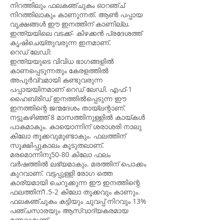
നിറത്തിലും ഫലകഞ്ചുകം ഓറഞ്ച്
നിറത്തിലാകും കാണുന്നത്. ആൺ പപ്പായ
വൃക്ഷങ്ങൾ ഈ ഇനത്തിന് കാണില്ല.
ഇന്ത്യയിലെ വടക്ക്- കിഴക്കൻ പ്രദേശത്ത്
കൃഷിചെയ്തുവരുന്ന ഇനമാണ്.
റെഡ് ലേഡി:
ഇന്ത്യയുടെ വിവിധ ഭാഗങ്ങളിൽ
കാണപ്പെടുന്നതും കേരളത്തിൽ
അപൂ‍ർവ്വമായി കണ്ടുവരുന്ന
പപ്പായയിനമാണ് റെഡ് ലേഡി. എഫ്-1
ഹൈബ്രിഡ് ഇനത്തിൽപ്പെടുന്ന ഈ
ഇനത്തിന്റെ ജന്മദേശം തായ്ലന്റാണ്.
നട്ടുകഴിഞ്ഞ് 8 മാസത്തിനുള്ളിൽ കായ്കൾ
പാകമാകും. കായൊന്നിന് ശരാശരി നാലു
കിലോ തൂക്കവുമുണ്ടാകും. ഫലത്തിന്
സൂക്ഷിപ്പുകാലം കൂടുതലാണ്.
മരമൊന്നിനു50-80 കിലോ ഫലം
വർഷത്തിൽ ലഭ്യമാകും. മരത്തിന് പൊക്കം
കുറവാണ്. വട്ടപ്പുള്ളി രോഗ ത്തെ
കാര്യമായി ചെറുക്കുന്ന ഈ ഇനത്തിന്റെ
ഫലത്തിന്1.5-2 കിലോ തൂക്കവും കാണും.
ഫലകഞ്ചുകം കട്ടിയും ചുവപ്പ് നിറവും 13%
പഞ്ചസാരയും ആസ്വാദ്യകരമായ
മണവുമുണ്ട്.