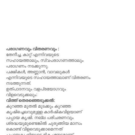
പരാഗണവും വിതരണവും :
തേനീച്ച, കാറ്റ് എന്നിവയുടെ
സഹായത്താലും, സ്വപരാഗണത്താലും
പരാഗണം നടക്കുന്നു.
പക്ഷികൾ, അണ്ണാൻ, വാവലുകൾ
എന്നിവയുടെ സഹായത്താലാണ് വിതരണം
നടത്തുന്നത്.
ഉത്പാദനവും വളപ്രയോഗവും
വിളവെടുക്കലും:
വിത്ത് തെരഞ്ഞെടുക്കൽ:
കുറഞ്ഞ മുതൽ മുടക്കും കുറഞ്ഞ
കൃഷിച്ചെലവുമുള്ള കാർഷികവിളയാണ്
പപ്പായ കൃഷി. നല്ല പരിചരണവും
ശ്രദ്ധയുമുണ്ടെങ്കിൽ ചുരുങ്ങിയ മാസം
കൊണ്ട് വിളവെടുക്കാമെന്നത്
പപ്പായകൃഷിയുടെ മികച്ചനേട്ടമാണ്.