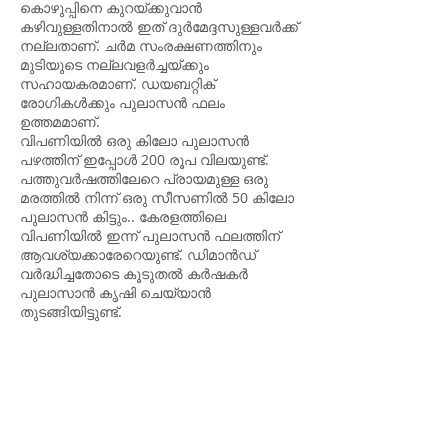
കൊഴുപ്പിനെ കുറയ്ക്കുവാന്‍
കഴിവുള്ളതിനാല്‍ ഇത് ദുര്‍മേദ്ദസുള്ളവര്‍ക്ക്
നല്ലതാണ്. ചര്‍മ സംരക്ഷണത്തിനും
മുടിയുടെ നല്ലവളര്‍ച്ചയ്ക്കും
സഹായകരമാണ്. ഡയബറ്റിക്
രോഗികള്‍ക്കും പുലാസന്‍ ഫലം
ഉത്തമമാണ്.
വിപണിയില്‍ ഒരു കിലോ പുലാസന്‍
പഴത്തിന് ഇപ്പോള്‍ 200 രൂപ വിലയുണ്ട്.
പത്തുവര്‍ഷത്തിലേറെ പ്രായമുള്ള ഒരു
മരത്തില്‍ നിന്ന് ഒരു സീസണില്‍ 50 കിലോ
പുലാസന്‍ കിട്ടും.. കേരളത്തിലെ
വിപണിയില്‍ ഇന്ന് പുലാസൻ ഫലത്തിന്
ആവശ്യക്കാരേറെയുണ്ട്. ഡിമാൻഡ്
വർദ്ധിച്ചതോടെ കൂടുതൽ കർഷകർ
പുലാസാൻ കൃഷി ചെയ്യാൻ
തുടങ്ങിയിട്ടുണ്ട്.