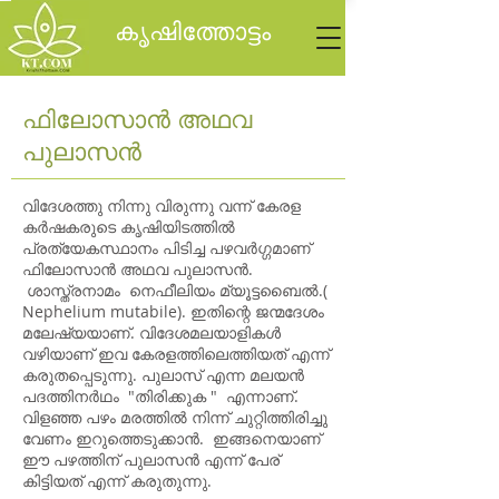
കൃഷിത്തോട്ടം
ഫിലോസാൻ അഥവ
പുലാസൻ
വിദേശത്തു നിന്നു വിരുന്നു വന്ന് കേരള
കർഷകരുടെ കൃഷിയിടത്തിൽ
പ്രത്യേകസ്ഥാനം പിടിച്ച പഴവർഗ്ഗമാണ്
ഫിലോസാൻ അഥവ പുലാസൻ.
ശാസ്ത്രനാമം നെഫീലിയം മ്യൂട്ടബൈൽ.(
Nephelium mutabile). ഇതിന്റെ ജന്മദേശം
മലേഷ്യയാണ്. വിദേശമലയാളികൾ
വഴിയാണ് ഇവ കേരളത്തിലെത്തിയത് എന്ന്
കരുതപ്പെടുന്നു. പുലാസ്‌ എന്ന മലയന്‍
പദത്തിനര്‍ഥം "തിരിക്കുക " എന്നാണ്‌.
വിളഞ്ഞ പഴം മരത്തില്‍ നിന്ന്‌ ചുറ്റിത്തിരിച്ചു
വേണം ഇറുത്തെടുക്കാന്‍. ഇങ്ങനെയാണ്‌
ഈ പഴത്തിന്‌ പുലാസന്‍ എന്ന്‌ പേര്‌
കിട്ടിയത്‌ എന്ന് കരുതുന്നു.