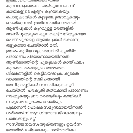
കുറവാകുകയോ ചെയ്യുമ്പോഴാണ്
കായ്കളുടെ എണ്ണം കുറയുകയും
പൊട്ടുകായ്കള്‍ കൂടുതലുണ്ടാവുകയും
ചെയ്യുന്നത്. ഇതിനു പരിഹാരമായി
ആണ്‍പൂക്കള്‍ കുറവുള്ള മരങ്ങളില്‍
ആണ്‍പൂക്കളുടെ കുല കെട്ടിവയ്ക്കുകയോ
പെണ്‍പൂക്കളെ ആണ്‍പൂക്കള്‍ കൊണ്ടു
തട്ടുകയോ ചെയ്താല്‍ മതി.
ഉയരം കൂടിയ വൃക്ഷങ്ങളില്‍ കൃത്രിമ
പരാഗണം പ്രയാസമായതിനാല്‍
ആണ്‍മരത്തിന്റെ പൂങ്കുലകള്‍ കായ് ഫലം
കുറഞ്ഞ മരങ്ങളുടെ താഴത്തെ
ശിഖരങ്ങളില്‍ കെട്ടിവയ്ക്കുക. കൂടതെ
വാക്ഷത്തിന്റെ സമീപത്തായി
തേനീച്ചപ്പെട്ടികള്‍ സ്ഥാപിക്കുക കൂടി
ചെയ്തല്‍ പ്രകൃതി തത്വമായി പരാഗണം
നടക്കുകയും ഈ മരങ്ങളിലും കായ്കള്‍
സമൃദ്ധമാവുകയും ചെയ്യും.
പുലാസൻ പോഷകസമൃദ്ധമായതിനാല്‍
ശരീരത്തിന് ആവശ്യമായ ജീവകങ്ങളും
ധാതുക്കളും മറ്റ്
സസ്യജന്യസംയുക്തങ്ങളും ഉയര്‍ന്ന
തോതില്‍ ലഭ്യമാക്കും. ശരീരത്തിലെ