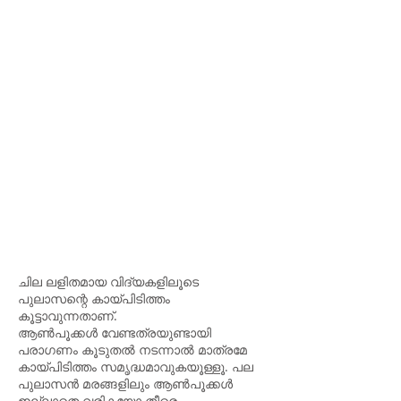
ചില ലളിതമായ വിദ്യകളിലൂടെ
പുലാസന്റെ കായ്പിടിത്തം
കൂട്ടാവുന്നതാണ്.
ആണ്‍പൂക്കള്‍ വേണ്ടത്രയുണ്ടായി
പരാഗണം കൂടുതല്‍ നടന്നാല്‍ മാത്രമേ
കായ്പിടിത്തം സമൃദ്ധമാവുകയൂള്ളൂ. പല
പുലാസന്‍ മരങ്ങളിലും ആണ്‍പൂക്കള്‍
ഇല്ലാതെ വരികയോ തീരെ