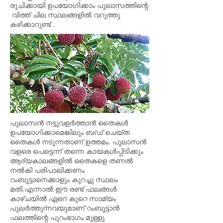
രുചിക്കായി ഉപയോഗിക്കാം പുലാസത്തിന്റെ
വിത്ത് ചില സ്ഥലങ്ങളിൽ വറുത്തു
കഴിക്കാറുണ്ട് .
പുലാസൻ നട്ടുവളർത്താൻ തൈകൾ
ഉപയോഗിക്കാമെങ്കിലും ബഡ് ചെയ്ത
തൈകൾ നടുന്നതാണ് ഉത്തമം. പുലാസൻ
വളരെ പെട്ടെന്ന് തന്നെ കായകൾപ്പിടിക്കും
ആദ്യകാലങ്ങളില്‍ തൈകളെ തണല്‍
നല്‍കി പരിപാലിക്കണം
റംബൂട്ടാനെക്കാളും കുറച്ചു സ്ഥലം
മതി.എന്നാൽ ഈ രണ്ട് ഫലങ്ങൾ
കാഴ്ചയിൽ ഏറെ കുറെ സാമ്യം
പുലർത്തുന്നവയുമാണ് റംബൂട്ടാൻ
ഫലത്തിന്റെ പുറംഭാഗം മുള്ളു