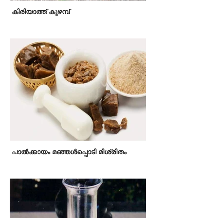
കിരിയാത്ത് കുഴമ്പ്
പാല്‍ക്കായം മഞ്ഞള്‍പ്പൊടി മിശ്രിതം