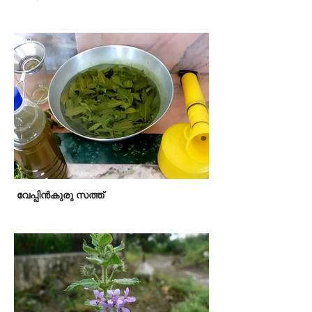
വേപ്പിന്‍കുരു സത്ത്